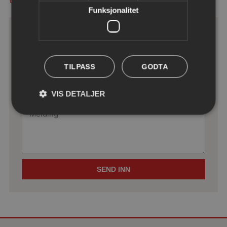
Funksjonalitet
TILPASS
GODTA
VIS DETALJER
SEND INN