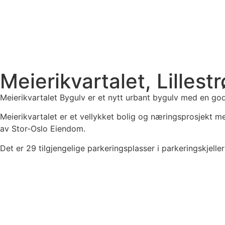
Meierikvartalet, Lillest
Meierikvartalet Bygulv er et nytt urbant bygulv med en go
Meierikvartalet er et vellykket bolig og næringsprosjekt me
av Stor-Oslo Eiendom.
Det er 29 tilgjengelige parkeringsplasser i parkeringskjelle