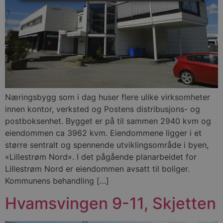
Næringsbygg som i dag huser flere ulike virksomheter
innen kontor, verksted og Postens distribusjons- og
postboksenhet. Bygget er på til sammen 2940 kvm og
eiendommen ca 3962 kvm. Eiendommene ligger i et
større sentralt og spennende utviklingsområde i byen,
«Lillestrøm Nord». I det pågående planarbeidet for
Lillestrøm Nord er eiendommen avsatt til boliger.
Kommunens behandling […]
Hvamsvingen 9-11, Skjetten